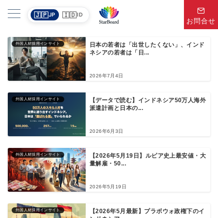
🇯🇵
🇮🇩
JP
ID
お問合せ
外国人材採用インサイト
日本の若者は「出世したくない」、インド
ネシアの若者は「日...
2026年7月4日
外国人材採用インサイト
【データで読む】インドネシア50万人海外
派遣計画と日本の...
2026年6月3日
外国人材採用インサイト
【2026年5月19日】ルピア史上最安値・大
量解雇・50...
2026年5月19日
外国人材採用インサイト
【2026年5月最新】プラボウォ政権下のイ