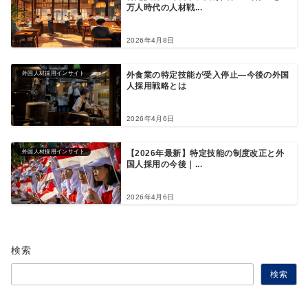
万人時代の人材戦...
2026年4月8日
外国人材採用インサイト
外食業の特定技能が受入停止―今後の外国
人採用戦略とは
2026年4月6日
外国人材採用インサイト
【2026年最新】特定技能の制度改正と外
国人採用の今後｜...
2026年4月6日
検索
検索