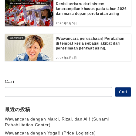
Wawasan Rekrutmen SDM Asing
Revisi terbaru dari sistem
keterampilan khusus pada tahun 2026
dan masa depan perekrutan asing
2026年4月5日
Wawancara
[Wawancara perusahaan] Perubahan
di tempat kerja sebagai akibat dari
penerimaan perawat asing.
2026年4月1日
Cari
Cari
最近の投稿
Wawancara dengan Marci, Rizal, dan Al!! (Sunami
Rehabilitation Center)
Wawancara dengan Yoga!! (Pride Logistics)