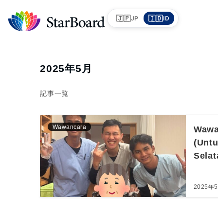
🇯🇵
🇮🇩
JP
ID
2025年5月
記事一覧
Wawancara
Wawa
(Untu
Selat
2025年