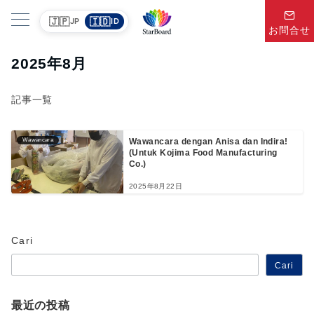
🇯🇵
🇮🇩
JP
ID
お問合せ
2025年8月
記事一覧
Wawancara
Wawancara dengan Anisa dan Indira!
(Untuk Kojima Food Manufacturing
Co.)
2025年8月22日
Cari
Cari
最近の投稿