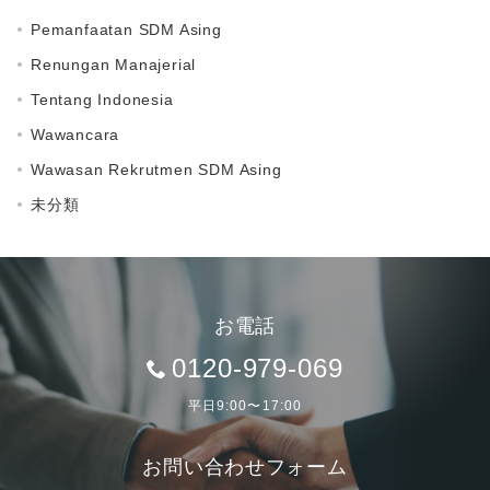
Pemanfaatan SDM Asing
Renungan Manajerial
Tentang Indonesia
Wawancara
Wawasan Rekrutmen SDM Asing
未分類
お電話
0120-979-069
平日9:00〜17:00
お問い合わせフォーム