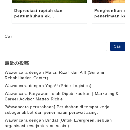
Depresiasi rupiah dan
Penghentian se
pertumbuhan ek...
penerimaan ket..
Cari
Cari
最近の投稿
Wawancara dengan Marci, Rizal, dan Al!! (Sunami
Rehabilitation Center)
Wawancara dengan Yoga!! (Pride Logistics)
Wawancara Karyawan Telah Dipublikasikan｜Marketing &
Career Advisor Matteo Richie
[Wawancara perusahaan] Perubahan di tempat kerja
sebagai akibat dari penerimaan perawat asing.
Wawancara dengan Dinda! (Untuk Evergreen, sebuah
organisasi kesejahteraan sosial)