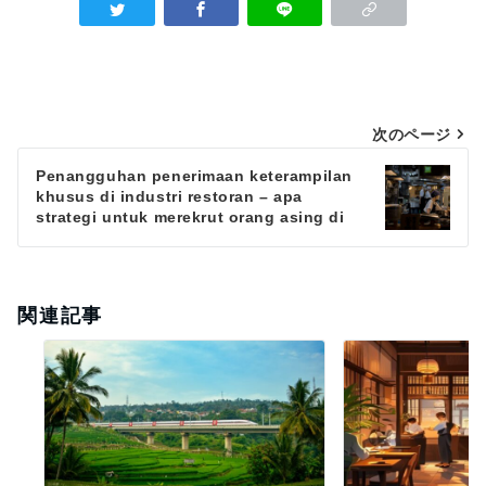
Navigasi
次のページ
pos
Penangguhan penerimaan keterampilan
khusus di industri restoran – apa
strategi untuk merekrut orang asing di
masa depan?
関連記事