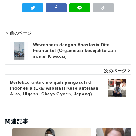
前のページ
Navigasi
Wawancara dengan Anastasia Dita
Febriante! (Organisasi kesejahteraan
pos
sosial Kiwakai)
次のページ
Bertekad untuk menjadi pengasuh di
Indonesia (Eka/ Asosiasi Kesejahteraan
Aiko, Higashi Chaya Gyoen, Jepang).
関連記事