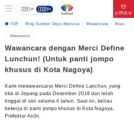
🇯🇵
🇮🇩
JP
ID
お問合せ
TOP
Blog Sumber Daya Manusia
Wawancara
Wawancara dengan Merci Define Lunchun! (Untuk panti jompo khusus di Kota Nagoya)
Wawancara
Wawancara dengan Merci Define
Lunchun! (Untuk panti jompo
khusus di Kota Nagoya)
Kami mewawancarai Merci Define Lanchun, yang
tiba di Jepang pada Desember 2018 dan telah
tinggal di sini selama 4 tahun. Saat ini, beliau
bekerja di panti jompo khusus di Kota Nagoya,
Prefektur Aichi.