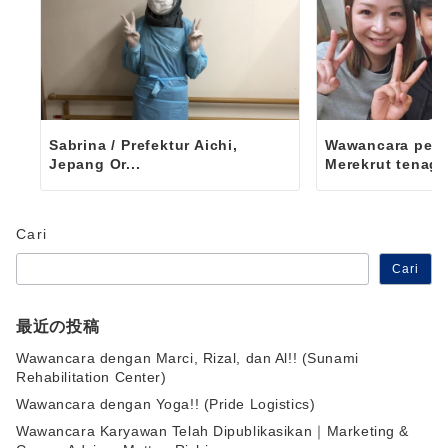
Sabrina / Prefektur Aichi,
Wawancara peru
Jepang Or...
Merekrut tenag..
Cari
Cari
最近の投稿
Wawancara dengan Marci, Rizal, dan Al!! (Sunami
Rehabilitation Center)
Wawancara dengan Yoga!! (Pride Logistics)
Wawancara Karyawan Telah Dipublikasikan｜Marketing &