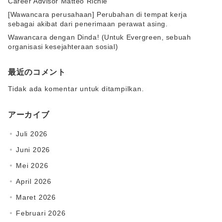
Career Advisor Matteo Richie
[Wawancara perusahaan] Perubahan di tempat kerja
sebagai akibat dari penerimaan perawat asing.
Wawancara dengan Dinda! (Untuk Evergreen, sebuah
organisasi kesejahteraan sosial)
最近のコメント
Tidak ada komentar untuk ditampilkan.
アーカイブ
Juli 2026
Juni 2026
Mei 2026
April 2026
Maret 2026
Februari 2026