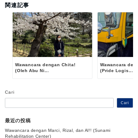
関連記事
Wawancara dengan Chita!
Wawancara deng
(Oleh Abu Ni...
(Pride Logis...
Cari
Cari
最近の投稿
Wawancara dengan Marci, Rizal, dan Al!! (Sunami
Rehabilitation Center)