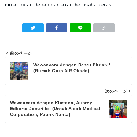
mulai bulan depan dan akan berusaha keras.
前のページ
Navigasi
Wawancara dengan Restu Pitriani!
(Rumah Grup AIR Okada)
pos
次のページ
Wawancara dengan Kimtano, Aubrey
Edberto Josurillo! (Untuk Aicoh Medical
Corporation, Pabrik Narita)