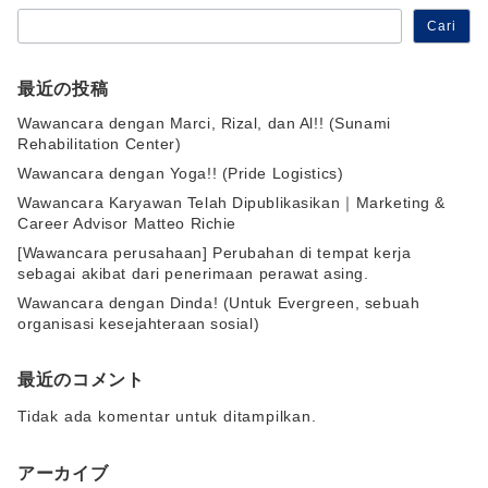
Cari
最近の投稿
Wawancara dengan Marci, Rizal, dan Al!! (Sunami
Rehabilitation Center)
Wawancara dengan Yoga!! (Pride Logistics)
Wawancara Karyawan Telah Dipublikasikan｜Marketing &
Career Advisor Matteo Richie
[Wawancara perusahaan] Perubahan di tempat kerja
sebagai akibat dari penerimaan perawat asing.
Wawancara dengan Dinda! (Untuk Evergreen, sebuah
organisasi kesejahteraan sosial)
最近のコメント
Tidak ada komentar untuk ditampilkan.
アーカイブ