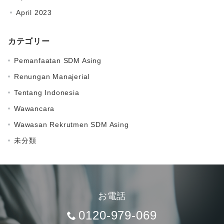
April 2023
カテゴリー
Pemanfaatan SDM Asing
Renungan Manajerial
Tentang Indonesia
Wawancara
Wawasan Rekrutmen SDM Asing
未分類
お電話
0120-979-069