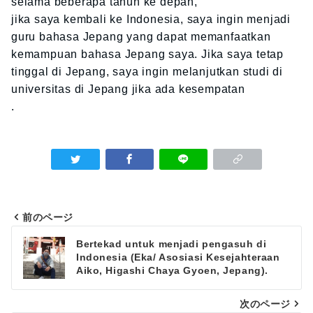
selama beberapa tahun ke depan,
jika saya kembali ke Indonesia, saya ingin menjadi
guru bahasa Jepang yang dapat memanfaatkan
kemampuan bahasa Jepang saya. Jika saya tetap
tinggal di Jepang, saya ingin melanjutkan studi di
universitas di Jepang jika ada kesempatan
.
前のページ
Navigasi
Bertekad untuk menjadi pengasuh di
Indonesia (Eka/ Asosiasi Kesejahteraan
pos
Aiko, Higashi Chaya Gyoen, Jepang).
次のページ