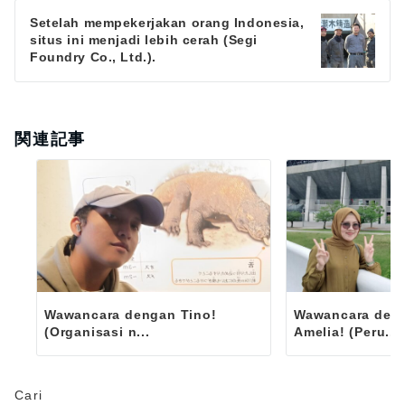
Setelah mempekerjakan orang Indonesia,
situs ini menjadi lebih cerah (Segi
Foundry Co., Ltd.).
関連記事
Wawancara dengan Tino!
Wawancara deng
(Organisasi n...
Amelia! (Peru...
Cari