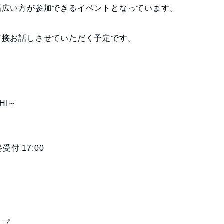
幅広い方が参加できるイベントとなっています。
直接お話しさせていただく予定です。
CHI～
受付 17:00
ップ、