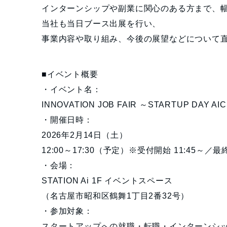
インターンシップや副業に関心のある方まで、
当社も当日ブース出展を行い、
事業内容や取り組み、今後の展望などについて
■イベント概要
・イベント名：
INNOVATION JOB FAIR ～STARTUP DAY AI
・開催日時：
2026年2月14日（土）
12:00～17:30（予定）※受付開始 11:45～／最終
・会場：
STATION Ai 1F イベントスペース
（名古屋市昭和区鶴舞1丁目2番32号）
・参加対象：
スタートアップへの就職・転職・インターンシ