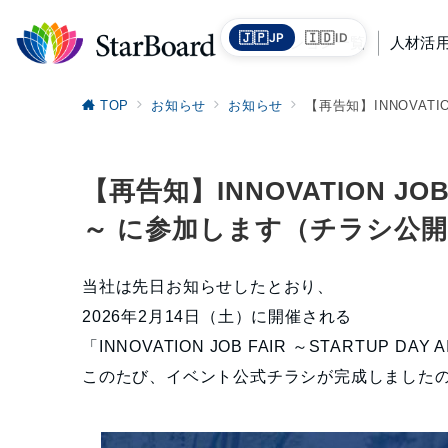
🇯🇵
🇮🇩
JP
ID
ソリューション一覧
人材活
TOP
お知らせ
お知らせ
【再告知】INNOVATIO
【再告知】INNOVATION JOB 
～ に参加します（チラシ公
当社は先日お知らせしたとおり、
2026年2月14日（土）に開催される
「INNOVATION JOB FAIR ～STARTUP D
このたび、イベント公式チラシが完成しました