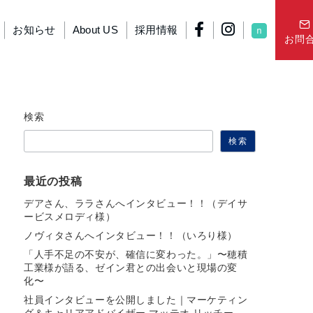
お知らせ
About US
採用情報
お問
検索
検索
最近の投稿
デアさん、ララさんへインタビュー！！（デイサ
ービスメロディ様）
ノヴィタさんへインタビュー！！（いろり様）
「人手不足の不安が、確信に変わった。」〜穂積
工業様が語る、ゼイン君との出会いと現場の変
化〜
社員インタビューを公開しました｜マーケティン