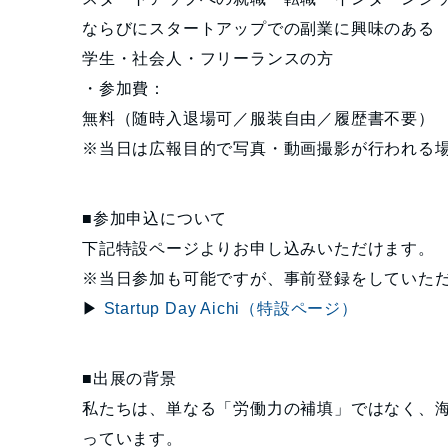
ならびにスタートアップでの副業に興味のある
学生・社会人・フリーランスの方
・参加費：
無料（随時入退場可／服装自由／履歴書不要）
※当日は広報目的で写真・動画撮影が行われる
■参加申込について
下記特設ページよりお申し込みいただけます。
※当日参加も可能ですが、事前登録をしていた
▶
Startup Day Aichi（特設ページ）
■出展の背景
私たちは、単なる「労働力の補填」ではなく、
っています。