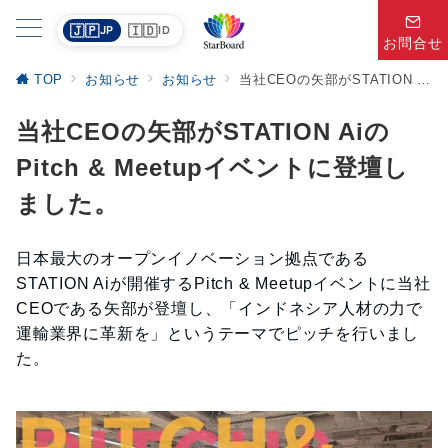
🇯🇵
🇮🇩
JP
ID
お問合せ
TOP
お知らせ
お知らせ
当社CEOの矢部がSTATION AiのPitch & Meetupイベントに登壇しました。
当社CEOの矢部がSTATION Aiの
Pitch & Meetupイベントに登壇し
ました。
日本最大のオープンイノベーション拠点である
STATION Aiが開催するPitch & Meetupイベントに当社
CEOである矢部が登壇し、「インドネシア人材の力で
運輸業界に革新を」というテーマでピッチを行いまし
た。