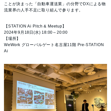
ことが決まった「自動車運送業」の分野でDXによる物
流業界の人手不足に取り組んで参ります。
【STATION Ai Pitch & Meetup】
2024年9月18日(水) 18:00～20:00
【場所】
WeWork グローバルゲート名古屋11階 Pre-STATION
Ai